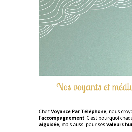
Nos voyants et médium
Chez
Voyance Par Téléphone
, nous croy
l’accompagnement
. C’est pourquoi cha
aiguisée
, mais aussi pour ses
valeurs hu