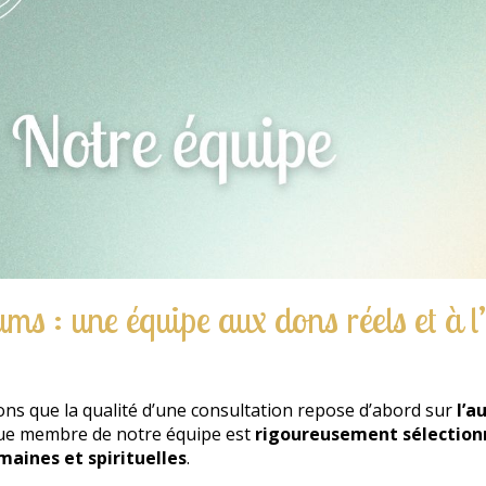
s : une équipe aux dons réels et à l’
ons que la qualité d’une consultation repose d’abord sur
l’a
que membre de notre équipe est
rigoureusement sélection
maines et spirituelles
.