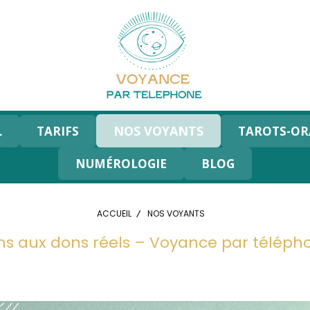
NOS VOYANTS
L
TARIFS
TAROTS-OR
NUMÉROLOGIE
BLOG
ACCUEIL
NOS VOYANTS
s aux dons réels – Voyance par téléphon