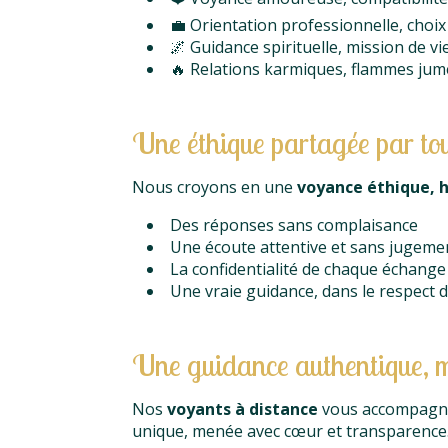
💼 Orientation professionnelle, choix
🌌 Guidance spirituelle, mission de vi
🔥 Relations karmiques, flammes jume
Une éthique partagée par to
Nous croyons en une
voyance éthique, h
Des réponses sans complaisance
Une écoute attentive et sans jugeme
La confidentialité de chaque échange
Une vraie guidance, dans le respect d
Une guidance authentique, 
Nos
voyants à distance
vous accompagnen
unique, menée avec cœur et transparence