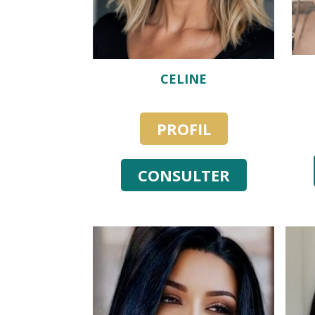
CELINE
PROFIL
CONSULTER