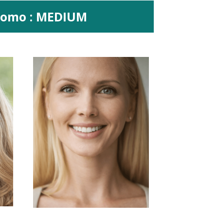
promo : MEDIUM