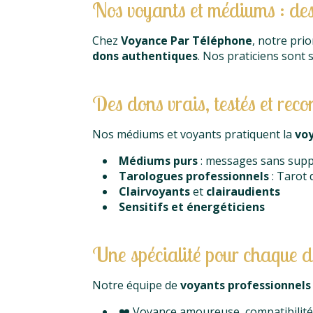
Nos voyants et médiums : des 
Chez
Voyance Par Téléphone
, notre prio
dons authentiques
. Nos praticiens sont
Des dons vrais, testés et rec
Nos médiums et voyants pratiquent la
voy
Médiums purs
: messages sans suppo
Tarologues professionnels
: Tarot d
Clairvoyants
et
clairaudients
Sensitifs et énergéticiens
Une spécialité pour chaque 
Notre équipe de
voyants professionnels
❤️ Voyance amoureuse, compatibilité