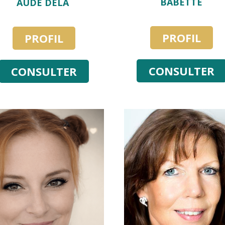
BABETTE
AUDE DELA
PROFIL
PROFIL
CONSULTER
CONSULTER