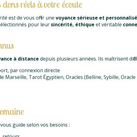
dons réels à votre écoute
rité est de vous offrir une
voyance sérieuse et personnalis
 sélectionnés pour leur
sincérité, éthique
et véritable
conne
onnus
ance à distance
depuis plusieurs années. Ils maîtrisent diff
rt, par connexion directe
e Marseille, Tarot Égyptien, Oracles (Belline, Sybille, Oracle B
domaine
vous guide selon vos besoins :
, retours