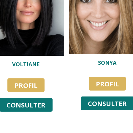
SONYA
VOLTIANE
PROFIL
PROFIL
CONSULTER
CONSULTER