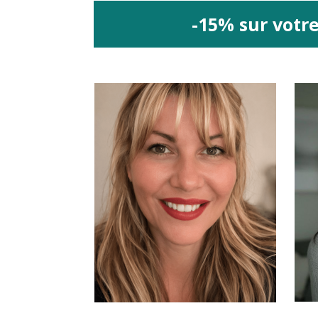
-15% sur votr