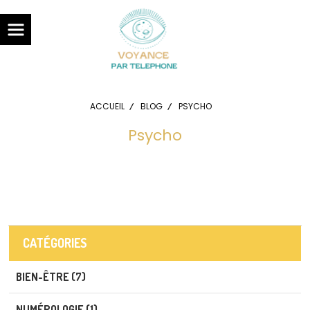
Panneau de gestion des cookies
ACCUEIL
BLOG
PSYCHO
Psycho
CATÉGORIES
BIEN-ÊTRE (7)
NUMÉROLOGIE (1)