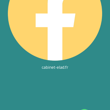
cabinet-elad.fr