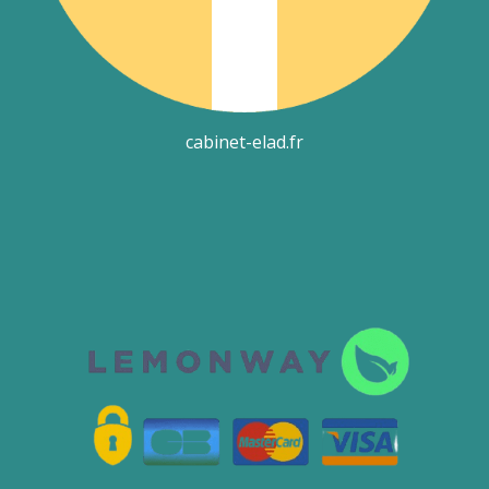
cabinet-elad.fr