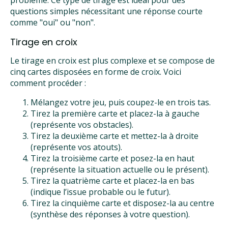
problème. Ce type de tirage est idéal pour des
questions simples nécessitant une réponse courte
comme "oui" ou "non".
Tirage en croix
Le tirage en croix est plus complexe et se compose de
cinq cartes disposées en forme de croix. Voici
comment procéder :
Mélangez votre jeu, puis coupez-le en trois tas.
Tirez la première carte et placez-la à gauche
(représente vos obstacles).
Tirez la deuxième carte et mettez-la à droite
(représente vos atouts).
Tirez la troisième carte et posez-la en haut
(représente la situation actuelle ou le présent).
Tirez la quatrième carte et placez-la en bas
(indique l’issue probable ou le futur).
Tirez la cinquième carte et disposez-la au centre
(synthèse des réponses à votre question).