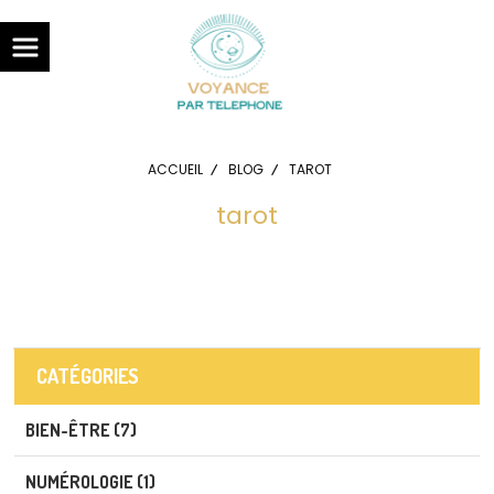
Panneau de gestion des cookies
ACCUEIL
BLOG
TAROT
tarot
CATÉGORIES
BIEN-ÊTRE (7)
NUMÉROLOGIE (1)